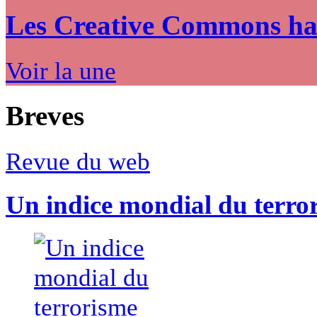
Les Creative Commons hack
Voir la une
Breves
Revue du web
Un indice mondial du terro